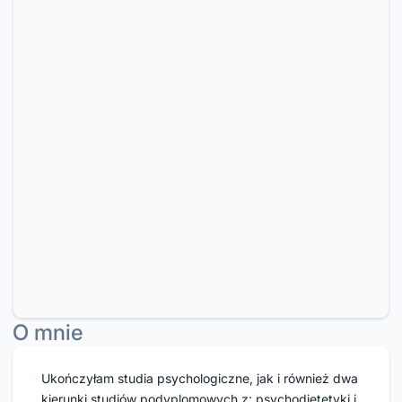
O mnie
Ukończyłam studia psychologiczne, jak i również dwa 
kierunki studiów podyplomowych z: psychodietetyki i 