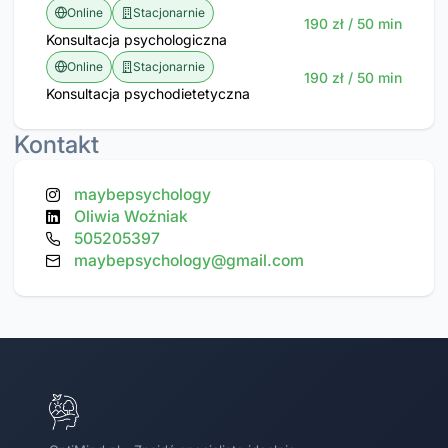
Online
Stacjonarnie
190 zł / 50 min
Konsultacja psychologiczna
Online
Stacjonarnie
190 zł / 50 min
Konsultacja psychodietetyczna
Kontakt
maybepsychology
Oliwia Woźniak
505205397
maybepsychology@gmail.com