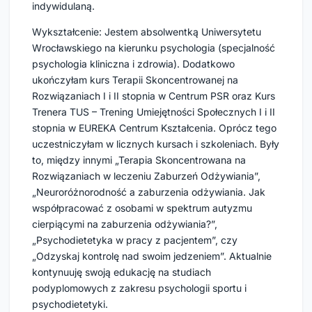
indywidulaną.
Wykształcenie: Jestem absolwentką Uniwersytetu 
Wrocławskiego na kierunku psychologia (specjalność 
psychologia kliniczna i zdrowia). Dodatkowo 
ukończyłam kurs Terapii Skoncentrowanej na 
Rozwiązaniach I i II stopnia w Centrum PSR oraz Kurs 
Trenera TUS – Trening Umiejętności Społecznych I i II 
stopnia w EUREKA Centrum Kształcenia. Oprócz tego 
uczestniczyłam w licznych kursach i szkoleniach. Były 
to, między innymi „Terapia Skoncentrowana na 
Rozwiązaniach w leczeniu Zaburzeń Odżywiania”, 
„Neuroróżnorodność a zaburzenia odżywiania. Jak 
współpracować z osobami w spektrum autyzmu 
cierpiącymi na zaburzenia odżywiania?”, 
„Psychodietetyka w pracy z pacjentem”, czy 
„Odzyskaj kontrolę nad swoim jedzeniem”. Aktualnie 
kontynuuję swoją edukację na studiach 
podyplomowych z zakresu psychologii sportu i 
psychodietetyki. 