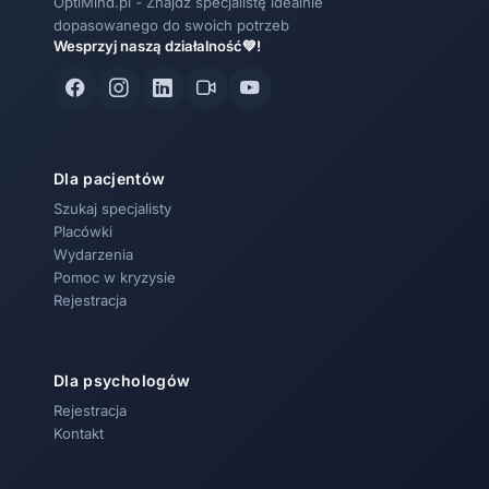
OptiMind.pl - Znajdź specjalistę idealnie
dopasowanego do swoich potrzeb
Wesprzyj naszą działalność💚!
Dla pacjentów
Szukaj specjalisty
Placówki
Wydarzenia
Pomoc w kryzysie
Rejestracja
Dla psychologów
Rejestracja
Kontakt