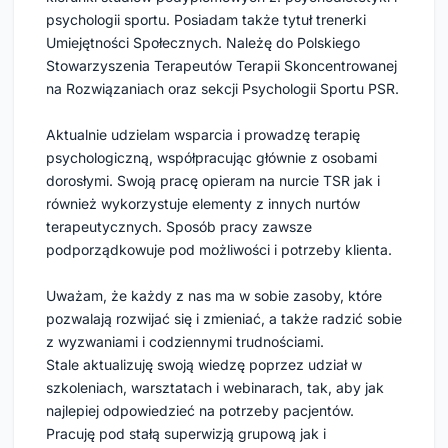
psychologii sportu. Posiadam także tytuł trenerki 
Umiejętności Społecznych. Należę do Polskiego 
Stowarzyszenia Terapeutów Terapii Skoncentrowanej 
na Rozwiązaniach oraz sekcji Psychologii Sportu PSR.
Aktualnie udzielam wsparcia i prowadzę terapię 
psychologiczną, współpracując głównie z osobami 
dorosłymi. Swoją pracę opieram na nurcie TSR jak i 
również wykorzystuje elementy z innych nurtów 
terapeutycznych. Sposób pracy zawsze 
podporządkowuje pod możliwości i potrzeby klienta.
Uważam, że każdy z nas ma w sobie zasoby, które 
pozwalają rozwijać się i zmieniać, a także radzić sobie 
z wyzwaniami i codziennymi trudnościami.
Stale aktualizuję swoją wiedzę poprzez udział w 
szkoleniach, warsztatach i webinarach, tak, aby jak 
najlepiej odpowiedzieć na potrzeby pacjentów. 
Pracuję pod stałą superwizją grupową jak i 