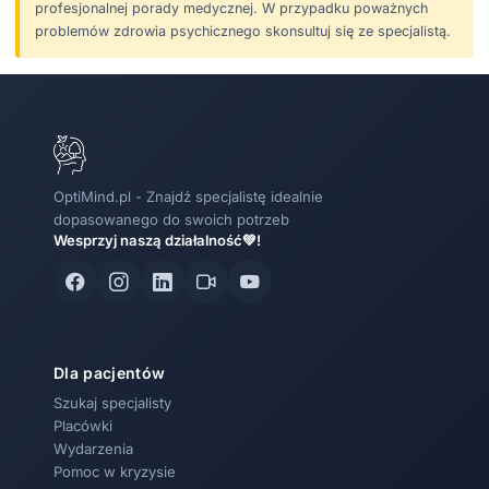
profesjonalnej porady medycznej. W przypadku poważnych
problemów zdrowia psychicznego skonsultuj się ze specjalistą.
OptiMind.pl - Znajdź specjalistę idealnie
dopasowanego do swoich potrzeb
Wesprzyj naszą działalność💚!
Dla pacjentów
Szukaj specjalisty
Placówki
Wydarzenia
Pomoc w kryzysie