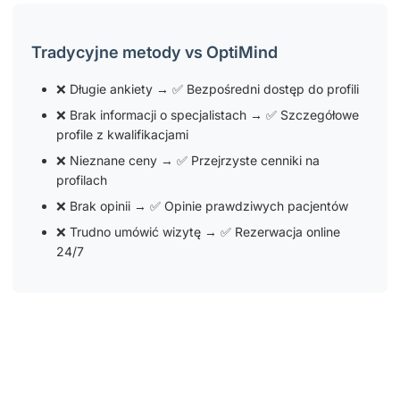
Tradycyjne metody vs OptiMind
❌ Długie ankiety → ✅ Bezpośredni dostęp do profili
❌ Brak informacji o specjalistach → ✅ Szczegółowe
profile z kwalifikacjami
❌ Nieznane ceny → ✅ Przejrzyste cenniki na
profilach
❌ Brak opinii → ✅ Opinie prawdziwych pacjentów
❌ Trudno umówić wizytę → ✅ Rezerwacja online
24/7