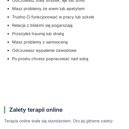
Odczuwasz stały smutek, lęk lub stres
Masz problemy ze snem lub apetytem
Trudno Ci funkcjonować w pracy lub szkole
Relacje z bliskimi się pogarszają
Przeżyłeś traumę lub stratę
Masz problemy z samooceną
Odczuwasz wypalenie zawodowe
Po prostu chcesz popracować nad sobą
Zalety terapii online
Terapia online stała się standardem. Oto jej główne zalety: